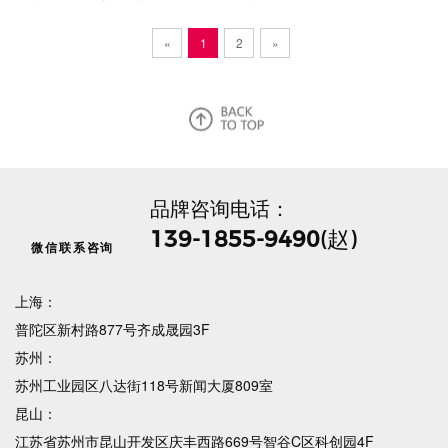
«
1
2
»
品牌咨询电话：
139-1855-9490
(赵)
微信联系咨询
上海：
普陀区新村路877号齐成晟园3F
苏州：
苏州工业园区八达街118号新闻大厦809室
昆山：
江苏省苏州市昆山开发区庆丰西路669号智谷C区科创园4F