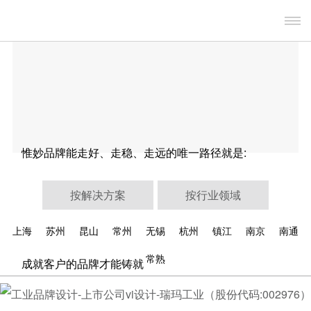
惟妙品牌能走好、走稳、走远的唯一路径就是:
按解决方案
按行业领域
上海
苏州
昆山
常州
无锡
杭州
镇江
南京
南通
常熟
成就客户的品牌才能铸就成