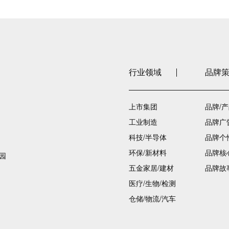
行业领域
品牌
上市集团
品牌/
工业制造
品牌广
科技/半导体
品牌个
环保/新材料
品牌核
园
五金家居/建材
品牌故
医疗/生物/检测
仓储/物流/汽车