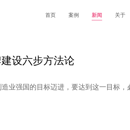
首页
案例
新闻
关于
牌建设六步方法论
制造业强国的目标迈进，要达到这一目标，