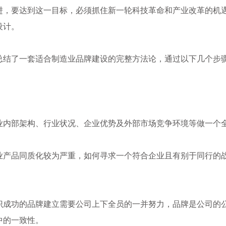
进，要达到这一目标，必须抓住新一轮科技革命和产业改革的机
设计。
结了一套适合制造业品牌建设的完整方法论，通过以下几个步骤
业内部架构、行业状况、企业优势及外部市场竞争环境等做一个
业产品同质化较为严重，如何寻求一个符合企业且有别于同行的
识成功的品牌建立需要公司上下全员的一并努力，品牌是公司的
中的一致性。