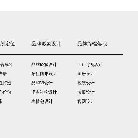
策划定位
品牌形象设计
品牌终端落地
产品命名
品牌logo设计
工厂导视设计
告语
象征图形设计
画册设计
性打造
品牌VI设计
包装设计
心价值
IP吉祥物设计
海报设计
事
表情包设计
官网设计